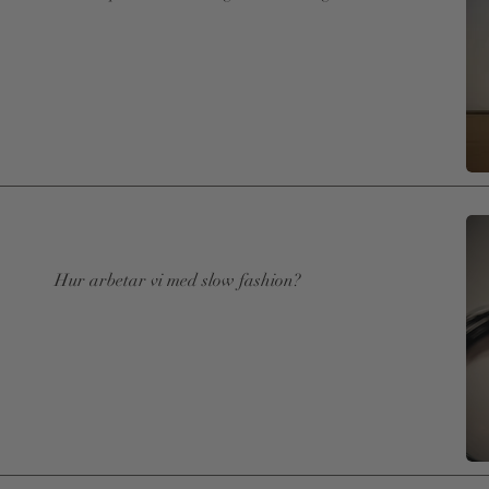
Read More
Hur arbetar vi med slow fashion?
Read More