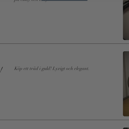
Read More
!
Köp ett träd i guld! Lyxigt och elegant.
Read More