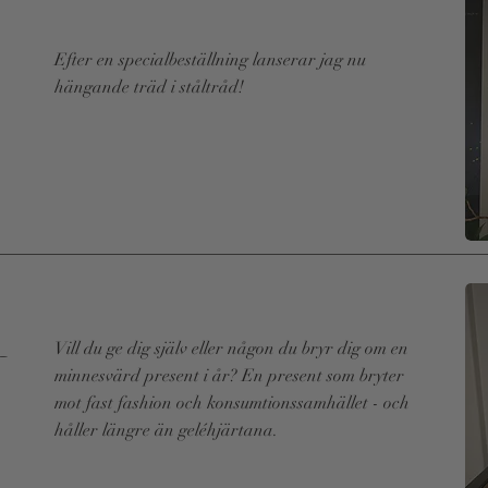
Efter en specialbeställning lanserar jag nu
hängande träd i ståltråd!
Read More
a-
Vill du ge dig själv eller någon du bryr dig om en
minnesvärd present i år? En present som bryter
mot fast fashion och konsumtionssamhället - och
håller längre än geléhjärtana.
Read More