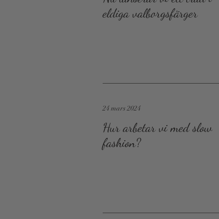
eldiga valborgsfärger
24 mars 2024
Hur arbetar vi med slow
fashion?