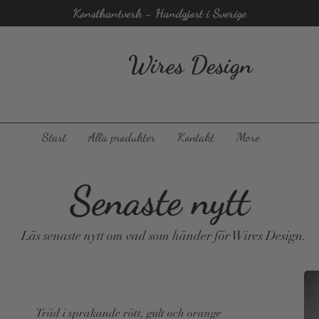
Konsthantverk - Handgjort i Sverige
Wires Design
Start
Alla produkter
Kontakt
More
Senaste nytt
Läs senaste nytt om vad som händer för Wires Design.
Träd i sprakande rött, gult och orange