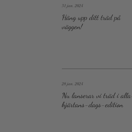
31 jan. 2024
Häng upp ditt träd på
väggen!
28 jan. 2024
Nu lanserar vi träd i all
hjärtans-dags-edition